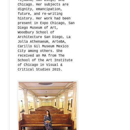
Tijuana, San Diego, and
Chicago. Her subjects are
dignity, emancipation,
future, and re-writing
history. Her work had been
present in Expo Chicago, San
Diego Museum of Art,
Woodbury School of
Architecture San Diego, La
Jolla Athenaeum, ArteBA,
Carillo Gil Museum Mexico
City among others. She
received an MA from The
School of the Art Institute
of Chicago in Visual &
Critical Studies 2015.