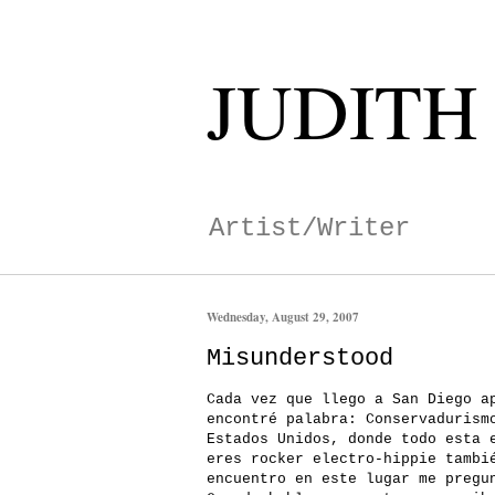
JUDITH
Artist/Writer
Wednesday, August 29, 2007
Misunderstood
Cada vez que llego a San Diego a
encontré palabra: Conservadurism
Estados Unidos, donde todo esta 
eres rocker electro-hippie tambi
encuentro en este lugar me pregu