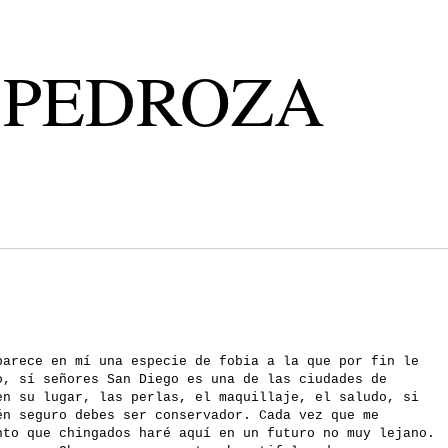
 PEDROZA
parece en mí una especie de fobia a la que por fin le
o, sí señores San Diego es una de las ciudades de
en su lugar, las perlas, el maquillaje, el saludo, si
én seguro debes ser conservador. Cada vez que me
nto que chingados haré aquí en un futuro no muy lejano.