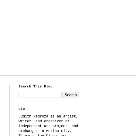
Search This Blog
Bio
Judith Pedroza is an artist,
writer, and organizer of
independent art projects and
exchanges in Mexico City,