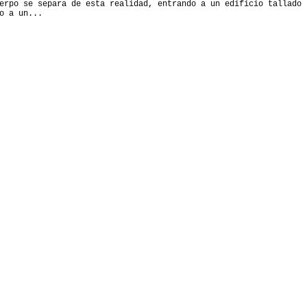
erpo se separa de esta realidad, entrando a un edificio tallado
o a un...