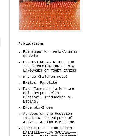
Publications
Ediciones Manivela/Asuntos
de Arte
PUBLISHING AS A TOOL FOR
THE DISSEMINATION OF NEW
LANGUAGES OF TOGETHERNESS
Why do Children move?
Exiles- Farolito
Para Terminar la Masacre
del Cuerpo, Felix
Guattari. Traducción al
Español
Excerpts-Shoes
Apropos of the Question
“What is the Purpose of
Art?” — A Simple Machine
3.COFFEE–––––FOOLISHMEN—
BATAILLE–––EUA SAUVAGE–––