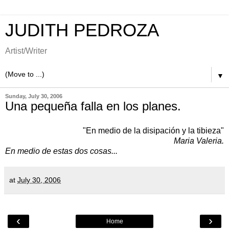
JUDITH PEDROZA
Artist/Writer
▼
Sunday, July 30, 2006
Una pequeña falla en los planes.
"En medio de la disipación y la tibieza"
Maria Valeria.
En medio de estas dos cosas...
at
July 30, 2006
‹
›
Home