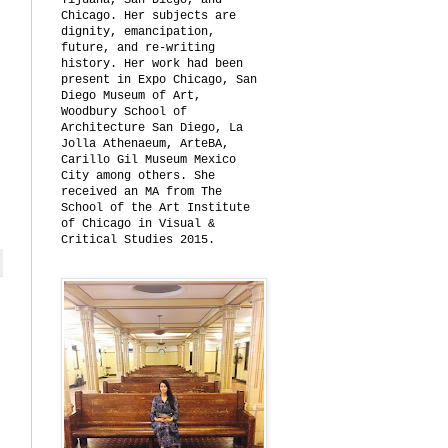
Tijuana, San Diego, and
Chicago. Her subjects are
dignity, emancipation,
future, and re-writing
history. Her work had been
present in Expo Chicago, San
Diego Museum of Art,
Woodbury School of
Architecture San Diego, La
Jolla Athenaeum, ArteBA,
Carillo Gil Museum Mexico
City among others. She
received an MA from The
School of the Art Institute
of Chicago in Visual &
Critical Studies 2015.