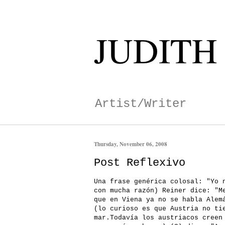
JUDITH
Artist/Writer
Thursday, November 06, 2008
Post Reflexivo
Una frase genérica colosal: "Yo 
con mucha razón) Reiner dice: "M
que en Viena ya no se habla Alem
(lo curioso es que Austria no ti
mar.Todavía los austriacos creen