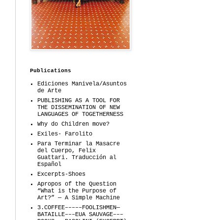
Publications
Ediciones Manivela/Asuntos
de Arte
PUBLISHING AS A TOOL FOR
THE DISSEMINATION OF NEW
LANGUAGES OF TOGETHERNESS
Why do Children move?
Exiles- Farolito
Para Terminar la Masacre
del Cuerpo, Felix
Guattari. Traducción al
Español
Excerpts-Shoes
Apropos of the Question
“What is the Purpose of
Art?” — A Simple Machine
3.COFFEE–––––FOOLISHMEN—
BATAILLE–––EUA SAUVAGE–––