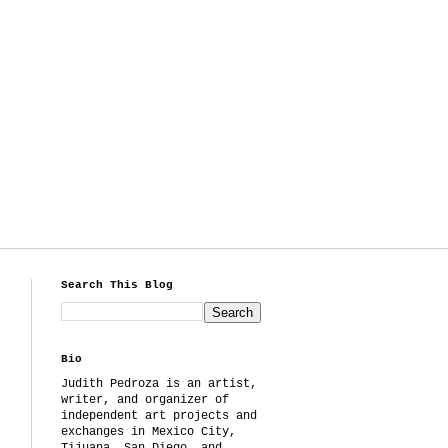
Search This Blog
Bio
Judith Pedroza is an artist,
writer, and organizer of
independent art projects and
exchanges in Mexico City,