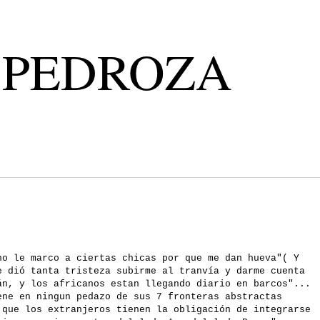
 PEDROZA
no le marco a ciertas chicas por que me dan hueva"( Y
e dió tanta tristeza subirme al tranvía y darme cuenta
án, y los africanos estan llegando diario en barcos"...
ene en ningun pedazo de sus 7 fronteras abstractas
 que los extranjeros tienen la obligación de integrarse