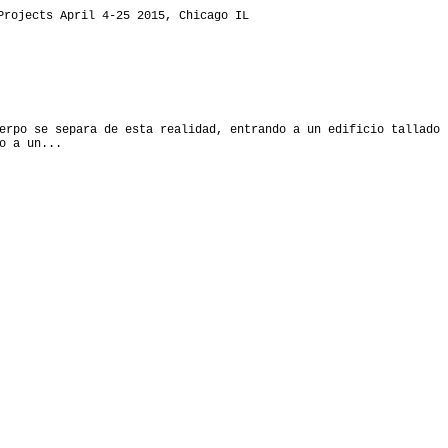
Projects April 4-25 2015, Chicago IL
erpo se separa de esta realidad, entrando a un edificio tallado
o a un...