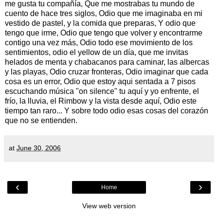
me gusta tu compañía, Que me mostrabas tu mundo de
cuento de hace tres siglos, Odio que me imaginaba en mi
vestido de pastel, y la comida que preparas, Y odio que
tengo que irme, Odio que tengo que volver y encontrarme
contigo una vez más, Odio todo ese movimiento de los
sentimientos, odio el yellow de un día, que me invitas
helados de menta y chabacanos para caminar, las albercas
y las playas, Odio cruzar fronteras, Odio imaginar que cada
cosa es un error, Odio que estoy aqui sentada a 7 pisos
escuchando música "on silence" tu aquí y yo enfrente, el
frío, la lluvia, el Rimbow y la vista desde aquí, Odio este
tiempo tan raro... Y sobre todo odio esas cosas del corazón
que no se entienden.
at
June 30, 2006
‹
›
Home
View web version