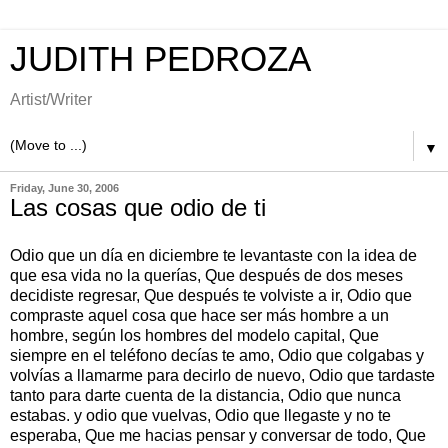
JUDITH PEDROZA
Artist/Writer
▼
Friday, June 30, 2006
Las cosas que odio de ti
Odio que un día en diciembre te levantaste con la idea de
que esa vida no la querías, Que después de dos meses
decidiste regresar, Que después te volviste a ir, Odio que
compraste aquel cosa que hace ser más hombre a un
hombre, según los hombres del modelo capital, Que
siempre en el teléfono decías te amo, Odio que colgabas y
volvías a llamarme para decirlo de nuevo, Odio que tardaste
tanto para darte cuenta de la distancia, Odio que nunca
estabas. y odio que vuelvas, Odio que llegaste y no te
esperaba, Que me hacias pensar y conversar de todo, Que